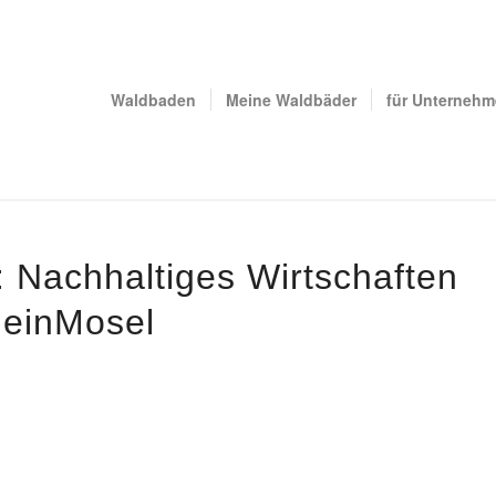
Waldbaden
Meine Waldbäder
für Unterneh
 Nachhaltiges Wirtschaften
heinMosel