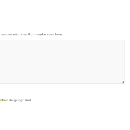
r meinen nächsten Kommentar speichern.
tlinie
dargelegt sind