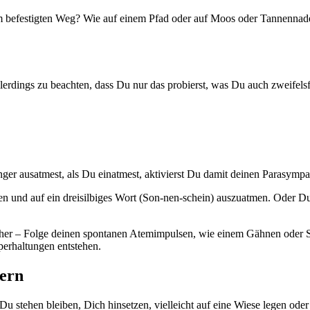
m befestigten Weg? Wie auf einem Pfad oder auf Moos oder Tannennade
allerdings zu beachten, dass Du nur das probierst, was Du auch zweifel
 ausatmest, als Du einatmest, aktivierst Du damit deinen Parasympat
tmen und auf ein dreisilbiges Wort (Son-nen-schein) auszuatmen. Oder D
er her – Folge deinen spontanen Atemimpulsen, wie einem Gähnen oder 
erhaltungen entstehen.
ern
 stehen bleiben, Dich hinsetzen, vielleicht auf eine Wiese legen ode