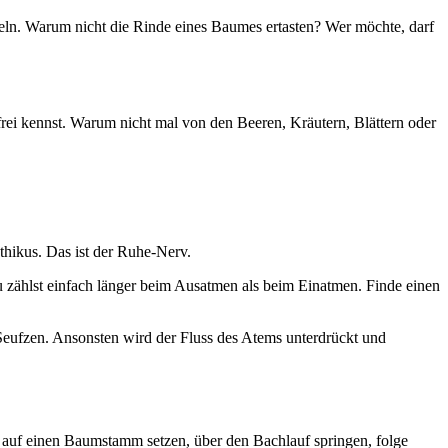
ln. Warum nicht die Rinde eines Baumes ertasten? Wer möchte, darf
sfrei kennst. Warum nicht mal von den Beeren, Kräutern, Blättern oder
hikus. Das ist der Ruhe-Nerv.
u zählst einfach länger beim Ausatmen als beim Einatmen. Finde einen
Seufzen. Ansonsten wird der Fluss des Atems unterdrückt und
r auf einen Baumstamm setzen, über den Bachlauf springen, folge