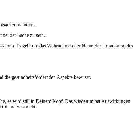
achtsam zu wandern.
 bei der Sache zu sein.
kussieren. Es geht um das Wahrnehmen der Natur, der Umgebung, des
und die gesundheitsfördernden Aspekte bewusst.
he, es wird still in Deinem Kopf. Das wiederum hat Auswirkungen
tut und was nicht.