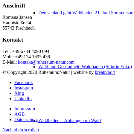
Anschrift
Deutschland geht Waldbaden 21. Juni Sommerso
Romana Jansen
Hauptstraße 54
55743 Fischbach
Kontakt
Tel.: +49 6784 4090 094
Mob.: +49 174 1695 436
E-Mail:
kontakt@ruheraum-natur.com
Wald und Gesundheit: Waldbaden (Shinrin Yoku)
© Copyright 2020 Ruheraum:Natur | website by
kreativpott
Facebook
Instagram
Xing
LinkedIn
Impressum
AGB
Datenschutz
Waldbaden – Abhängen im Wald
Nach oben scrollen