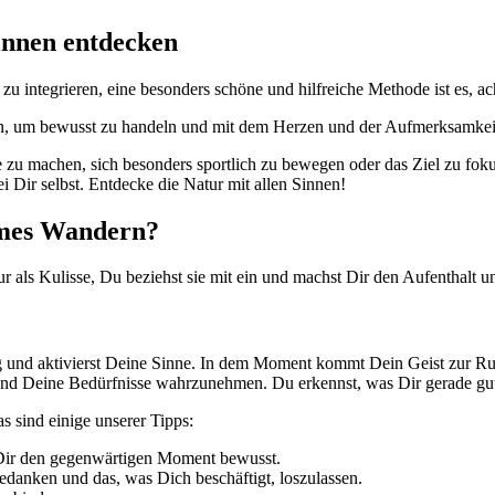
innen entdecken
 zu integrieren, eine besonders schöne und hilfreiche Methode ist es, 
ten, um bewusst zu handeln und mit dem Herzen und der Aufmerksamkeit
 zu machen, sich besonders sportlich zu bewegen oder das Ziel zu fo
ir selbst. Entdecke die Natur mit allen Sinnen!
ames Wandern?
r als Kulisse, Du beziehst sie mit ein und machst Dir den Aufenthalt 
 und aktivierst Deine Sinne. In dem Moment kommt Dein Geist zur Ru
nd Deine Bedürfnisse wahrzunehmen. Du erkennst, was Dir gerade gut 
 sind einige unserer Tipps:
Dir den gegenwärtigen Moment bewusst.
danken und das, was Dich beschäftigt, loszulassen.