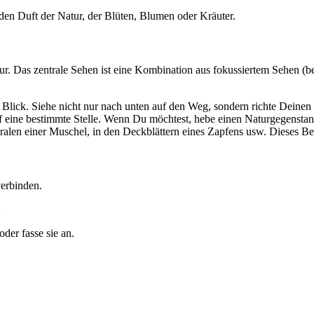
den Duft der Natur, der Blüten, Blumen oder Kräuter.
atur. Das zentrale Sehen ist eine Kombination aus fokussiertem Sehen
ick. Siehe nicht nur nach unten auf den Weg, sondern richte Deinen Bl
 eine bestimmte Stelle. Wenn Du möchtest, hebe einen Naturgegenstand a
ralen einer Muschel, in den Deckblättern eines Zapfens usw. Dieses B
verbinden.
:
der fasse sie an.