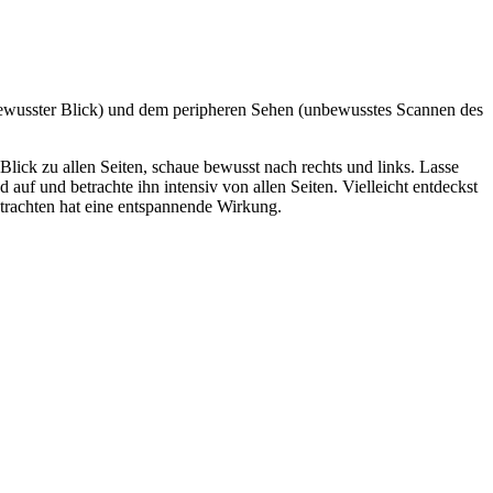
 (bewusster Blick) und dem peripheren Sehen (unbewusstes Scannen des
ick zu allen Seiten, schaue bewusst nach rechts und links. Lasse
uf und betrachte ihn intensiv von allen Seiten. Vielleicht entdeckst
etrachten hat eine entspannende Wirkung.