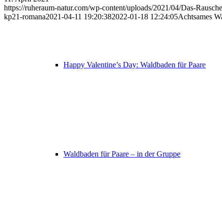
https://ruheraum-natur.com/wp-content/uploads/2021/04/Das-Rausche
kp21-romana
2021-04-11 19:20:38
2022-01-18 12:24:05
Achtsames Wa
Happy Valentine’s Day: Waldbaden für Paare
Waldbaden für Paare – in der Gruppe