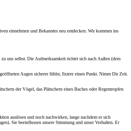
ektiven einnehmen und Bekanntes neu entdecken. Wir kommen ins
 zu uns selbst. Die Aufmerksamkeit richtet sich nach Außen (dem
öffneten Augen sicherer fühlst, fixiere einen Punkt. Nimm Dir Zeit.
tschern der Vögel, das Plätschern eines Baches oder Regentropfen
eaktion auslösen und noch nachwirken, lange nachdem er sich
ngen). Sie beeinflussen unsere Stimmung und unser Verhalten. Er