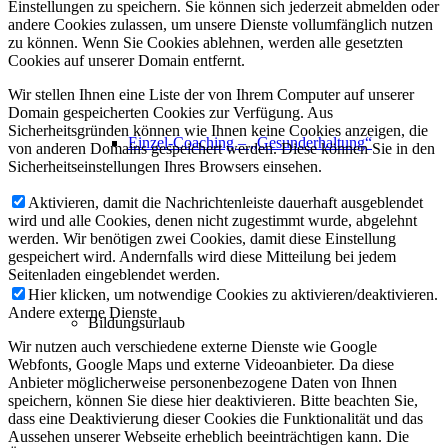
Einstellungen zu speichern. Sie können sich jederzeit abmelden oder
andere Cookies zulassen, um unsere Dienste vollumfänglich nutzen
zu können. Wenn Sie Cookies ablehnen, werden alle gesetzten
Cookies auf unserer Domain entfernt.
Wir stellen Ihnen eine Liste der von Ihrem Computer auf unserer
Domain gespeicherten Cookies zur Verfügung. Aus
Sicherheitsgründen können wie Ihnen keine Cookies anzeigen, die
Einzel-Coaching – „Gesunderhaltung“
von anderen Domains gespeichert werden. Diese können Sie in den
Sicherheitseinstellungen Ihres Browsers einsehen.
Aktivieren, damit die Nachrichtenleiste dauerhaft ausgeblendet
wird und alle Cookies, denen nicht zugestimmt wurde, abgelehnt
werden. Wir benötigen zwei Cookies, damit diese Einstellung
gespeichert wird. Andernfalls wird diese Mitteilung bei jedem
Seitenladen eingeblendet werden.
Hier klicken, um notwendige Cookies zu aktivieren/deaktivieren.
Andere externe Dienste
Bildungsurlaub
Wir nutzen auch verschiedene externe Dienste wie Google
Webfonts, Google Maps und externe Videoanbieter. Da diese
Anbieter möglicherweise personenbezogene Daten von Ihnen
speichern, können Sie diese hier deaktivieren. Bitte beachten Sie,
dass eine Deaktivierung dieser Cookies die Funktionalität und das
Aussehen unserer Webseite erheblich beeinträchtigen kann. Die