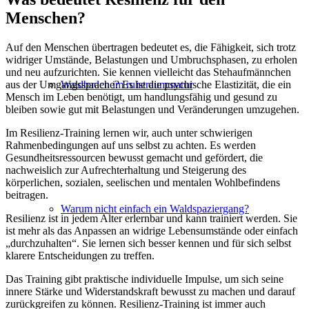
Menschen?
Auf den Menschen übertragen bedeutet es, die Fähigkeit, sich trotz
widriger Umstände, Belastungen und Umbruchsphasen, zu erholen
und neu aufzurichten. Sie kennen vielleicht das Stehaufmännchen
Waldbaden im ruheraum:natur
aus der Umgangssprache? Es ist die psychische Elastizität, die ein
Mensch im Leben benötigt, um handlungsfähig und gesund zu
bleiben sowie gut mit Belastungen und Veränderungen umzugehen.
Im Resilienz-Training lernen wir, auch unter schwierigen
Rahmenbedingungen auf uns selbst zu achten. Es werden
Gesundheitsressourcen bewusst gemacht und gefördert, die
nachweislich zur Aufrechterhaltung und Steigerung des
körperlichen, sozialen, seelischen und mentalen Wohlbefindens
beitragen.
Warum nicht einfach ein Waldspaziergang?
Resilienz ist in jedem Alter erlernbar und kann trainiert werden. Sie
ist mehr als das Anpassen an widrige Lebensumstände oder einfach
„durchzuhalten“. Sie lernen sich besser kennen und für sich selbst
klarere Entscheidungen zu treffen.
Das Training gibt praktische individuelle Impulse, um sich seine
innere Stärke und Widerstandskraft bewusst zu machen und darauf
zurückgreifen zu können. Resilienz-Training ist immer auch