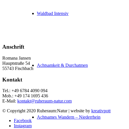
Waldbad Intensiv
Anschrift
Romana Jansen
Hauptstraße 54
Achtsamkeit & Durchatmen
55743 Fischbach
Kontakt
Tel.: +49 6784 4090 094
Mob.: +49 174 1695 436
E-Mail:
kontakt@ruheraum-natur.com
© Copyright 2020 Ruheraum:Natur | website by
kreativpott
Achtsames Wandern – Niederrhein
Facebook
Instagram