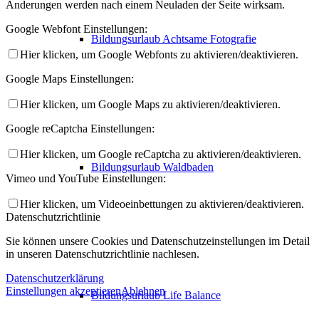
Änderungen werden nach einem Neuladen der Seite wirksam.
Google Webfont Einstellungen:
Bildungsurlaub Achtsame Fotografie
Hier klicken, um Google Webfonts zu aktivieren/deaktivieren.
Google Maps Einstellungen:
Hier klicken, um Google Maps zu aktivieren/deaktivieren.
Google reCaptcha Einstellungen:
Hier klicken, um Google reCaptcha zu aktivieren/deaktivieren.
Bildungsurlaub Waldbaden
Vimeo und YouTube Einstellungen:
Hier klicken, um Videoeinbettungen zu aktivieren/deaktivieren.
Datenschutzrichtlinie
Sie können unsere Cookies und Datenschutzeinstellungen im Detail
in unseren Datenschutzrichtlinie nachlesen.
Datenschutzerklärung
Einstellungen akzeptieren
Ablehnen
Bildungsurlaub Life Balance