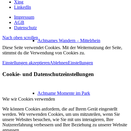
Xing
LinkedIn
Impressum
AGB
Datenschutz
Nach oben scrollen
Achtsames Wandern – Mittelrhein
Diese Seite verwendet Cookies. Mit der Weiternutzung der Seite,
stimmst du die Verwendung von Cookies zu.
Einstellungen akzeptieren
Ablehnen
Einstellungen
Cookie- und Datenschutzeinstellungen
Achtsame Momente im Park
Wie wir Cookies verwenden
Wir können Cookies anfordern, die auf Ihrem Gerät eingestellt
werden. Wir verwenden Cookies, um uns mitzuteilen, wenn Sie
unsere Websites besuchen, wie Sie mit uns interagieren, Ihre
Nutzererfahrung verbessern und Ihre Beziehung zu unserer Website
anpassen.