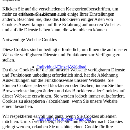
Klicken Sie auf die verschiedenen Kategorienüberschriften, um
mehr zu erfahren. Sie können auch einige Ihrer Einstellungen
Individual-Waldbäder
ändern. Beachten Sie, dass das Blockieren einiger Arten von
Cookies Auswirkungen auf Ihre Erfahrung auf unseren Websites
und auf die Dienste haben kann, die wir anbieten können.
Notwendige Website Cookies
Diese Cookies sind unbedingt erforderlich, um Ihnen die auf unserer
Webseite verfügbaren Dienste und Funktionen zur Verfügung zu
stellen.
Individual-Einzel-Waldbad
Da diese Cookies für die auf unserer Webseite verfügbaren Dienste
und Funktionen unbedingt erforderlich sind, hat die Ablehnung
Auswirkungen auf die Funktionsweise unserer Webseite. Sie
können Cookies jederzeit blockieren oder löschen, indem Sie Ihre
Browsereinstellungen ändern und das Blockieren aller Cookies auf
dieser Webseite erzwingen. Sie werden jedoch immer aufgefordert,
Cookies zu akzeptieren / abzulehnen, wenn Sie unsere Website
erneut besuchen.
Wir respektieren es voll und ganz, wenn Sie Cookies ablehnen
Individual-Gruppen-Waldbad
möchten. Um zu vermeiden, dass Sie immer wieder nach Cookies
gefragt werden, erlauben Sie uns bitte, einen Cookie für Ihre