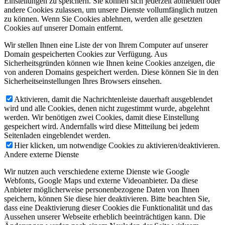
Einstellungen zu speichern. Sie können sich jederzeit abmelden oder
andere Cookies zulassen, um unsere Dienste vollumfänglich nutzen
zu können. Wenn Sie Cookies ablehnen, werden alle gesetzten
Cookies auf unserer Domain entfernt.
Wir stellen Ihnen eine Liste der von Ihrem Computer auf unserer
Domain gespeicherten Cookies zur Verfügung. Aus
Sicherheitsgründen können wie Ihnen keine Cookies anzeigen, die
von anderen Domains gespeichert werden. Diese können Sie in den
Sicherheitseinstellungen Ihres Browsers einsehen.
Aktivieren, damit die Nachrichtenleiste dauerhaft ausgeblendet
wird und alle Cookies, denen nicht zugestimmt wurde, abgelehnt
werden. Wir benötigen zwei Cookies, damit diese Einstellung
gespeichert wird. Andernfalls wird diese Mitteilung bei jedem
Seitenladen eingeblendet werden.
Hier klicken, um notwendige Cookies zu aktivieren/deaktivieren.
Andere externe Dienste
Wir nutzen auch verschiedene externe Dienste wie Google
Webfonts, Google Maps und externe Videoanbieter. Da diese
Anbieter möglicherweise personenbezogene Daten von Ihnen
speichern, können Sie diese hier deaktivieren. Bitte beachten Sie,
dass eine Deaktivierung dieser Cookies die Funktionalität und das
Aussehen unserer Webseite erheblich beeinträchtigen kann. Die