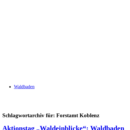
Waldbaden
Schlagwortarchiv für:
Forstamt Koblenz
Aktionstag „Waldeinblicke“: Waldbaden