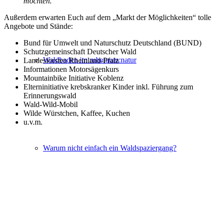
möchten.
Außerdem erwarten Euch auf dem „Markt der Möglichkeiten“ tolle
Angebote und Stände:
Bund für Umwelt und Naturschutz Deutschland (BUND)
Schutzgemeinschaft Deutscher Wald
Waldbaden im ruheraum:natur
Landesforsten Rheinland-Pfalz
Informationen Motorsägenkurs
Mountainbike Initiative Koblenz
Elterninitiative krebskranker Kinder inkl. Führung zum
Erinnerungswald
Wald-Wild-Mobil
Wilde Würstchen, Kaffee, Kuchen
u.v.m.
Warum nicht einfach ein Waldspaziergang?