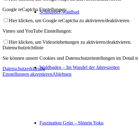
Google reCaptcha Einstellungen:
Schnupper-Waldbad
Hier klicken, um Google reCaptcha zu aktivieren/deaktivieren.
Vimeo und YouTube Einstellungen:
Hier klicken, um Videoeinbettungen zu aktivieren/deaktivieren.
Datenschutzrichtlinie
Sie können unsere Cookies und Datenschutzeinstellungen im Detail in
Waldbaden – Im Wandel der Jahreszeiten
Datenschutzerklärung
Einstellungen akzeptieren
Ablehnen
Faszination Grün – Shinrin Yoku