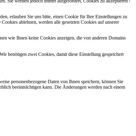
gen. Sie werden jedoch immer aufgefordert, Cookies zu akzeptieren /
n, erlauben Sie uns bitte, einen Cookie für Ihre Einstellungen zu
 Cookies ablehnen, werden alle gesetzten Cookies auf unserer
önnen wie Ihnen keine Cookies anzeigen, die von anderen Domains
Wir benötigen zwei Cookies, damit diese Einstellung gespeichert
rweise personenbezogene Daten von Ihnen speichern, können Sie
erheblich beeinträchtigen kann. Die Änderungen werden nach einem