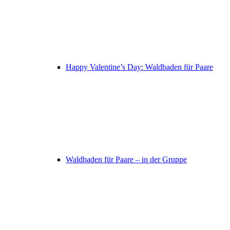
Happy Valentine’s Day: Waldbaden für Paare
Waldbaden für Paare – in der Gruppe