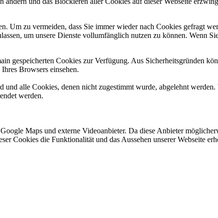
en ändern und das Blockieren aller Cookies auf dieser Webseite erzwin
n. Um zu vermeiden, dass Sie immer wieder nach Cookies gefragt werde
ulassen, um unsere Dienste vollumfänglich nutzen zu können. Wenn Sie
omain gespeicherten Cookies zur Verfügung. Aus Sicherheitsgründen k
n Ihres Browsers einsehen.
ird und alle Cookies, denen nicht zugestimmt wurde, abgelehnt werden. 
lendet werden.
 Google Maps und externe Videoanbieter. Da diese Anbieter mögliche
 dieser Cookies die Funktionalität und das Aussehen unserer Webseite 