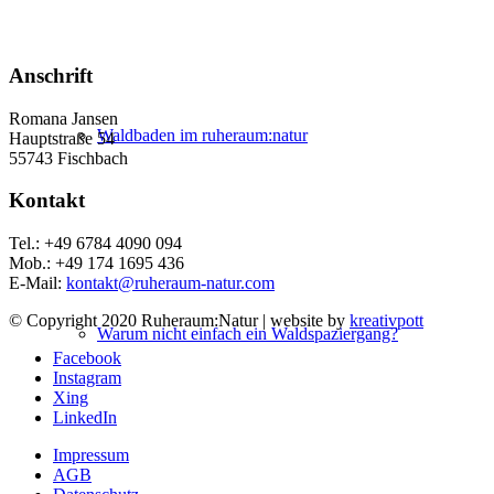
Anschrift
Romana Jansen
Waldbaden im ruheraum:natur
Hauptstraße 54
55743 Fischbach
Kontakt
Tel.: +49 6784 4090 094
Mob.: +49 174 1695 436
E-Mail:
kontakt@ruheraum-natur.com
© Copyright 2020 Ruheraum:Natur | website by
kreativpott
Warum nicht einfach ein Waldspaziergang?
Facebook
Instagram
Xing
LinkedIn
Impressum
AGB