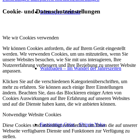
Cookie- und Datenschutzeinstellungen
Schnupper-Waldbad
Wie wir Cookies verwenden
Wir können Cookies anfordern, die auf Ihrem Gerät eingestellt
werden. Wir verwenden Cookies, um uns mitzuteilen, wenn Sie
unsere Websites besuchen, wie Sie mit uns interagieren, Ihre
Nutzererfahrung verbessern und Ihre Beziehung zu unserer Website
Waldbaden – Im Wandel der Jahreszeiten
anpassen.
Klicken Sie auf die verschiedenen Kategorienüberschriften, um
mehr zu erfahren. Sie können auch einige Ihrer Einstellungen
ändern. Beachten Sie, dass das Blockieren einiger Arten von
Cookies Auswirkungen auf Ihre Erfahrung auf unseren Websites
und auf die Dienste haben kann, die wir anbieten können.
Notwendige Website Cookies
Faszination Grün – Shinrin Yoku
Diese Cookies sind unbedingt erforderlich, um Ihnen die auf unserer
Webseite verfügbaren Dienste und Funktionen zur Verfügung zu
stellen.