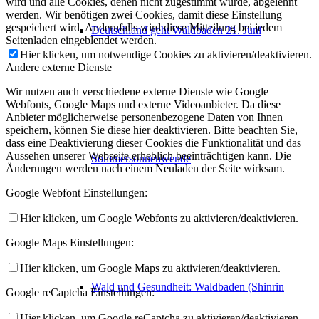
wird und alle Cookies, denen nicht zugestimmt wurde, abgelehnt
werden. Wir benötigen zwei Cookies, damit diese Einstellung
gespeichert wird. Andernfalls wird diese Mitteilung bei jedem
Deutschland geht Waldbaden 21. Juni
Seitenladen eingeblendet werden.
Hier klicken, um notwendige Cookies zu aktivieren/deaktivieren.
Andere externe Dienste
Wir nutzen auch verschiedene externe Dienste wie Google
Webfonts, Google Maps und externe Videoanbieter. Da diese
Anbieter möglicherweise personenbezogene Daten von Ihnen
speichern, können Sie diese hier deaktivieren. Bitte beachten Sie,
dass eine Deaktivierung dieser Cookies die Funktionalität und das
Aussehen unserer Webseite erheblich beeinträchtigen kann. Die
Sommersonnenwende
Änderungen werden nach einem Neuladen der Seite wirksam.
Google Webfont Einstellungen:
Hier klicken, um Google Webfonts zu aktivieren/deaktivieren.
Google Maps Einstellungen:
Hier klicken, um Google Maps zu aktivieren/deaktivieren.
Wald und Gesundheit: Waldbaden (Shinrin
Google reCaptcha Einstellungen:
Hier klicken, um Google reCaptcha zu aktivieren/deaktivieren.