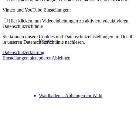
Vimeo und YouTube Einstellungen:
Hier klicken, um Videoeinbettungen zu aktivieren/deaktivieren.
Datenschutzrichtlinie
Sie können unsere Cookies und Datenschutzeinstellungen im Detail
Yoku)
in unseren Datenschutzrichtlinie nachlesen.
Datenschutzerklärung
Einstellungen akzeptieren
Ablehnen
Waldbaden – Abhängen im Wald