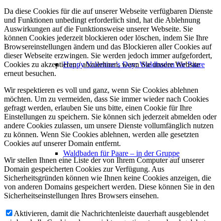
Da diese Cookies für die auf unserer Webseite verfügbaren Dienste
und Funktionen unbedingt erforderlich sind, hat die Ablehnung
Auswirkungen auf die Funktionsweise unserer Webseite. Sie
können Cookies jederzeit blockieren oder löschen, indem Sie Ihre
Browsereinstellungen ändern und das Blockieren aller Cookies auf
dieser Webseite erzwingen. Sie werden jedoch immer aufgefordert,
Happy Valentine’s Day: Waldbaden für Paare
Cookies zu akzeptieren / abzulehnen, wenn Sie unsere Website
erneut besuchen.
Wir respektieren es voll und ganz, wenn Sie Cookies ablehnen
möchten. Um zu vermeiden, dass Sie immer wieder nach Cookies
gefragt werden, erlauben Sie uns bitte, einen Cookie für Ihre
Einstellungen zu speichern. Sie können sich jederzeit abmelden oder
andere Cookies zulassen, um unsere Dienste vollumfänglich nutzen
zu können. Wenn Sie Cookies ablehnen, werden alle gesetzten
Cookies auf unserer Domain entfernt.
Waldbaden für Paare – in der Gruppe
Wir stellen Ihnen eine Liste der von Ihrem Computer auf unserer
Domain gespeicherten Cookies zur Verfügung. Aus
Sicherheitsgründen können wie Ihnen keine Cookies anzeigen, die
von anderen Domains gespeichert werden. Diese können Sie in den
Sicherheitseinstellungen Ihres Browsers einsehen.
Aktivieren, damit die Nachrichtenleiste dauerhaft ausgeblendet