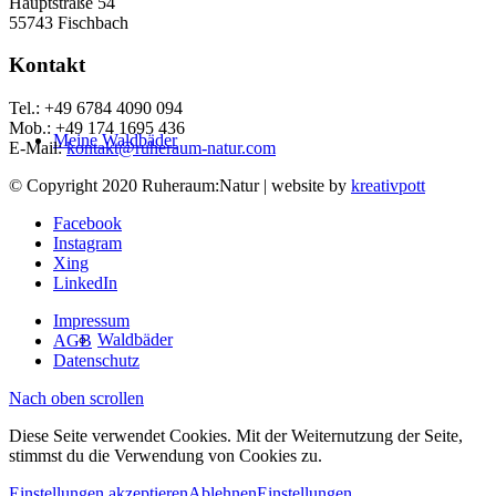
Hauptstraße 54
55743 Fischbach
Kontakt
Tel.: +49 6784 4090 094
Mob.: +49 174 1695 436
Meine Waldbäder
E-Mail:
kontakt@ruheraum-natur.com
© Copyright 2020 Ruheraum:Natur | website by
kreativpott
Facebook
Instagram
Xing
LinkedIn
Impressum
Waldbäder
AGB
Datenschutz
Nach oben scrollen
Diese Seite verwendet Cookies. Mit der Weiternutzung der Seite,
stimmst du die Verwendung von Cookies zu.
Einstellungen akzeptieren
Ablehnen
Einstellungen