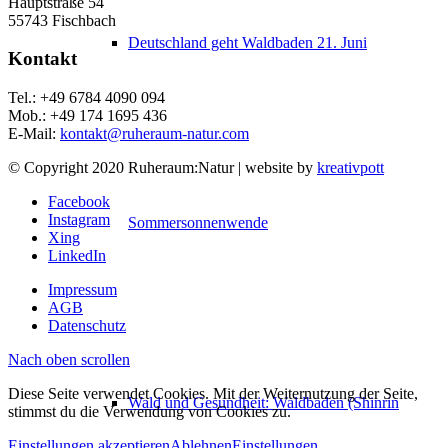
Hauptstraße 54
55743 Fischbach
Deutschland geht Waldbaden 21. Juni
Kontakt
Tel.: +49 6784 4090 094
Mob.: +49 174 1695 436
E-Mail:
kontakt@ruheraum-natur.com
© Copyright 2020 Ruheraum:Natur | website by
kreativpott
Facebook
Instagram
Sommersonnenwende
Xing
LinkedIn
Impressum
AGB
Datenschutz
Nach oben scrollen
Diese Seite verwendet Cookies. Mit der Weiternutzung der Seite,
Wald und Gesundheit: Waldbaden (Shinrin
stimmst du die Verwendung von Cookies zu.
Einstellungen akzeptieren
Ablehnen
Einstellungen