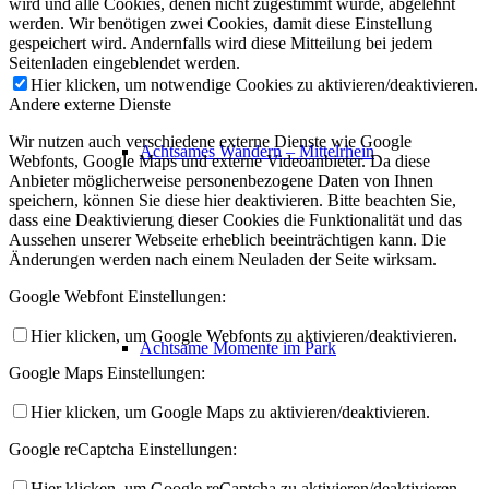
wird und alle Cookies, denen nicht zugestimmt wurde, abgelehnt
werden. Wir benötigen zwei Cookies, damit diese Einstellung
gespeichert wird. Andernfalls wird diese Mitteilung bei jedem
Seitenladen eingeblendet werden.
Hier klicken, um notwendige Cookies zu aktivieren/deaktivieren.
Andere externe Dienste
Wir nutzen auch verschiedene externe Dienste wie Google
Achtsames Wandern – Mittelrhein
Webfonts, Google Maps und externe Videoanbieter. Da diese
Anbieter möglicherweise personenbezogene Daten von Ihnen
speichern, können Sie diese hier deaktivieren. Bitte beachten Sie,
dass eine Deaktivierung dieser Cookies die Funktionalität und das
Aussehen unserer Webseite erheblich beeinträchtigen kann. Die
Änderungen werden nach einem Neuladen der Seite wirksam.
Google Webfont Einstellungen:
Hier klicken, um Google Webfonts zu aktivieren/deaktivieren.
Achtsame Momente im Park
Google Maps Einstellungen:
Hier klicken, um Google Maps zu aktivieren/deaktivieren.
Google reCaptcha Einstellungen:
Hier klicken, um Google reCaptcha zu aktivieren/deaktivieren.