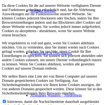
Da diese Cookies für die auf unserer Webseite verfügbaren Dienste
und Funktionen unbedingt erforderlich sind, hat die Ablehnung
Waldbad Intensiv
Auswirkungen auf die Funktionsweise unserer Webseite. Sie
können Cookies jederzeit blockieren oder löschen, indem Sie Ihre
Browsereinstellungen ändern und das Blockieren aller Cookies auf
dieser Webseite erzwingen. Sie werden jedoch immer aufgefordert,
Cookies zu akzeptieren / abzulehnen, wenn Sie unsere Website
erneut besuchen.
Wir respektieren es voll und ganz, wenn Sie Cookies ablehnen
möchten. Um zu vermeiden, dass Sie immer wieder nach Cookies
gefragt werden, erlauben Sie uns bitte, einen Cookie für Ihre
Achtsamkeit & Durchatmen
Einstellungen zu speichern. Sie können sich jederzeit abmelden oder
andere Cookies zulassen, um unsere Dienste vollumfänglich nutzen
zu können. Wenn Sie Cookies ablehnen, werden alle gesetzten
Cookies auf unserer Domain entfernt.
Wir stellen Ihnen eine Liste der von Ihrem Computer auf unserer
Domain gespeicherten Cookies zur Verfügung. Aus
Sicherheitsgründen können wie Ihnen keine Cookies anzeigen, die
von anderen Domains gespeichert werden. Diese können Sie in den
Sicherheitseinstellungen Ihres Browsers einsehen.
Achtsames Wandern – Niederrhein
Aktivieren, damit die Nachrichtenleiste dauerhaft ausgeblendet