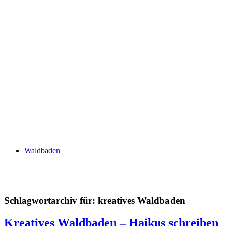
Waldbaden
Schlagwortarchiv für:
kreatives Waldbaden
Kreatives Waldbaden – Haikus schreiben