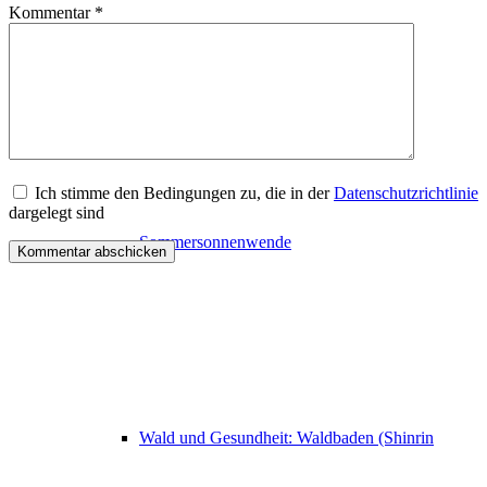
Kommentar
*
Deutschland geht Waldbaden 21. Juni
Ich stimme den Bedingungen zu, die in der
Datenschutzrichtlinie
dargelegt sind
Sommersonnenwende
Wald und Gesundheit: Waldbaden (Shinrin