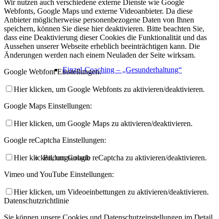
Wir nutzen auch verschiedene externe Dienste wie Google
Webfonts, Google Maps und externe Videoanbieter. Da diese
Anbieter möglicherweise personenbezogene Daten von Ihnen
speichern, können Sie diese hier deaktivieren. Bitte beachten Sie,
dass eine Deaktivierung dieser Cookies die Funktionalität und das
Aussehen unserer Webseite erheblich beeinträchtigen kann. Die
Änderungen werden nach einem Neuladen der Seite wirksam.
Einzel-Coaching – „Gesunderhaltung“
Google Webfont Einstellungen:
Hier klicken, um Google Webfonts zu aktivieren/deaktivieren.
Google Maps Einstellungen:
Hier klicken, um Google Maps zu aktivieren/deaktivieren.
Google reCaptcha Einstellungen:
Hier klicken, um Google reCaptcha zu aktivieren/deaktivieren.
Bildungsurlaub
Vimeo und YouTube Einstellungen:
Hier klicken, um Videoeinbettungen zu aktivieren/deaktivieren.
Datenschutzrichtlinie
Sie können unsere Cookies und Datenschutzeinstellungen im Detail