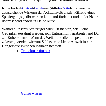
Sinnesübungen zur Entspannung und Achtsamkeit führen.
Ruhe findest Du nicht nur beim Stillsitzen. Erfahre, wie die
Achtsamkeitstraining in der Natur
ausgleichende Wirkung der Achtsamkeitspraxis während eines
Spaziergangs geübt werden kann und finde mit und in der Natur
überraschend anders in Deine Mitte.
Während unseres Streifzuges wirst Du merken, wie Deine
Gedanken gezähmt werden, sich Entspannung ausbreitet und Du
zur Ruhe kommst. Wenn das Wetter und die Temperaturen es
zulassen, werden wir zum Schluss eine kleine Auszeit in der
Hängematte zwischen Bäumen nehmen.
Teilnehmerstimmen
Gut zu wissen