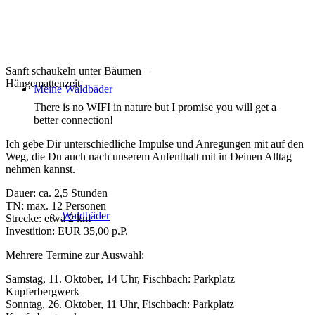
Sanft schaukeln unter Bäumen –
Hängemattenzeit
Meine Waldbäder
There is no WIFI in nature but I promise you will get a
better connection!
Ich gebe Dir unterschiedliche Impulse und Anregungen mit auf den
Weg, die Du auch nach unserem Aufenthalt mit in Deinen Alltag
nehmen kannst.
Dauer: ca. 2,5 Stunden
TN: max. 12 Personen
Waldbäder
Strecke: etwa 2 km
Investition: EUR 35,00 p.P.
Mehrere Termine zur Auswahl:
Samstag, 11. Oktober, 14 Uhr, Fischbach: Parkplatz
Kupferbergwerk
Sonntag, 26. Oktober, 11 Uhr, Fischbach: Parkplatz