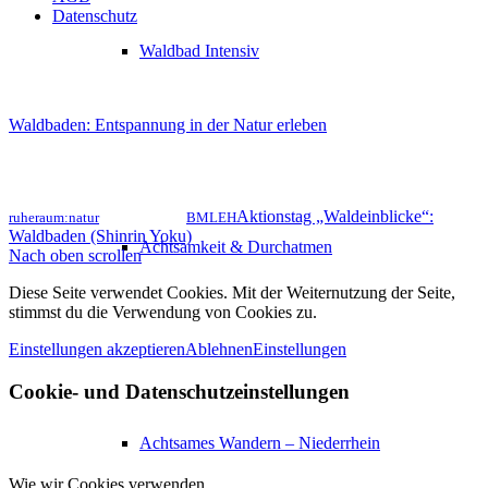
Datenschutz
Waldbad Intensiv
Waldbaden: Entspannung in der Natur erleben
Aktionstag „Waldeinblicke“:
ruheraum:natur
BMLEH
Waldbaden (Shinrin Yoku)
Achtsamkeit & Durchatmen
Nach oben scrollen
Diese Seite verwendet Cookies. Mit der Weiternutzung der Seite,
stimmst du die Verwendung von Cookies zu.
Einstellungen akzeptieren
Ablehnen
Einstellungen
Cookie- und Datenschutzeinstellungen
Achtsames Wandern – Niederrhein
Wie wir Cookies verwenden