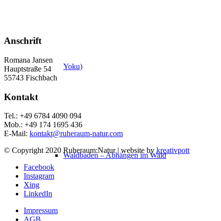
Anschrift
Romana Jansen
Yoku)
Hauptstraße 54
55743 Fischbach
Kontakt
Tel.: +49 6784 4090 094
Mob.: +49 174 1695 436
E-Mail:
kontakt@ruheraum-natur.com
© Copyright 2020 Ruheraum:Natur | website by
kreativpott
Waldbaden – Abhängen im Wald
Facebook
Instagram
Xing
LinkedIn
Impressum
AGB