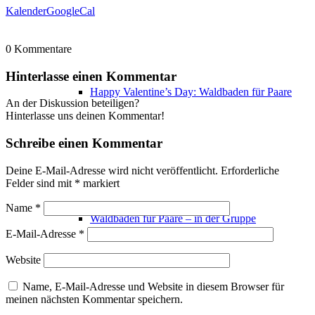
Kalender
GoogleCal
0
Kommentare
Hinterlasse einen Kommentar
Happy Valentine’s Day: Waldbaden für Paare
An der Diskussion beteiligen?
Hinterlasse uns deinen Kommentar!
Schreibe einen Kommentar
Deine E-Mail-Adresse wird nicht veröffentlicht.
Erforderliche
Felder sind mit
*
markiert
Name
*
Waldbaden für Paare – in der Gruppe
E-Mail-Adresse
*
Website
Name, E-Mail-Adresse und Website in diesem Browser für
meinen nächsten Kommentar speichern.