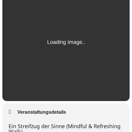
Waldbaden im ruheraum:natur
Warum nicht einfach ein Waldspaziergang?
Veranstaltungsdetails
Ein Streifzug der Sinne (Mindful & Refreshing
Walk)