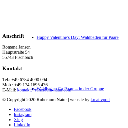
Anschrift
Happy Valentine’s Day: Waldbaden für Paare
Romana Jansen
Hauptstraße 54
55743 Fischbach
Kontakt
Tel.: +49 6784 4090 094
Mob.: +49 174 1695 436
Waldbaden für Paare – in der Gruppe
E-Mail:
kontakt@ruheraum-natur.com
© Copyright 2020 Ruheraum:Natur | website by
kreativpott
Facebook
Instagram
Xing
LinkedIn