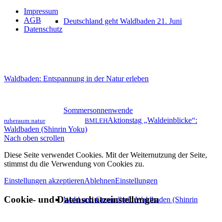
Impressum
AGB
Deutschland geht Waldbaden 21. Juni
Datenschutz
Waldbaden: Entspannung in der Natur erleben
Sommersonnenwende
Aktionstag „Waldeinblicke“:
ruheraum:natur
BMLEH
Waldbaden (Shinrin Yoku)
Nach oben scrollen
Diese Seite verwendet Cookies. Mit der Weiternutzung der Seite,
stimmst du die Verwendung von Cookies zu.
Einstellungen akzeptieren
Ablehnen
Einstellungen
Cookie- und Datenschutzeinstellungen
Wald und Gesundheit: Waldbaden (Shinrin