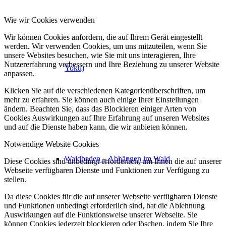
Wie wir Cookies verwenden
Wir können Cookies anfordern, die auf Ihrem Gerät eingestellt
werden. Wir verwenden Cookies, um uns mitzuteilen, wenn Sie
unsere Websites besuchen, wie Sie mit uns interagieren, Ihre
Nutzererfahrung verbessern und Ihre Beziehung zu unserer Website
Yoku)
anpassen.
Klicken Sie auf die verschiedenen Kategorienüberschriften, um
mehr zu erfahren. Sie können auch einige Ihrer Einstellungen
ändern. Beachten Sie, dass das Blockieren einiger Arten von
Cookies Auswirkungen auf Ihre Erfahrung auf unseren Websites
und auf die Dienste haben kann, die wir anbieten können.
Notwendige Website Cookies
Waldbaden – Abhängen im Wald
Diese Cookies sind unbedingt erforderlich, um Ihnen die auf unserer
Webseite verfügbaren Dienste und Funktionen zur Verfügung zu
stellen.
Da diese Cookies für die auf unserer Webseite verfügbaren Dienste
und Funktionen unbedingt erforderlich sind, hat die Ablehnung
Auswirkungen auf die Funktionsweise unserer Webseite. Sie
können Cookies jederzeit blockieren oder löschen, indem Sie Ihre