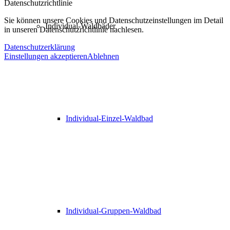
Datenschutzrichtlinie
Sie können unsere Cookies und Datenschutzeinstellungen im Detail
Individual-Waldbäder
in unseren Datenschutzrichtlinie nachlesen.
Datenschutzerklärung
Einstellungen akzeptieren
Ablehnen
Individual-Einzel-Waldbad
Individual-Gruppen-Waldbad