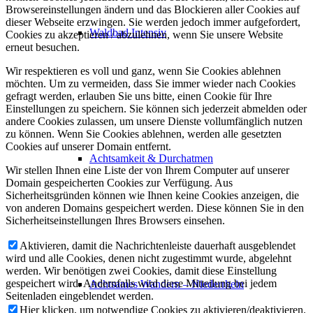
Browsereinstellungen ändern und das Blockieren aller Cookies auf
dieser Webseite erzwingen. Sie werden jedoch immer aufgefordert,
Waldbad Intensiv
Cookies zu akzeptieren / abzulehnen, wenn Sie unsere Website
erneut besuchen.
Wir respektieren es voll und ganz, wenn Sie Cookies ablehnen
möchten. Um zu vermeiden, dass Sie immer wieder nach Cookies
gefragt werden, erlauben Sie uns bitte, einen Cookie für Ihre
Einstellungen zu speichern. Sie können sich jederzeit abmelden oder
andere Cookies zulassen, um unsere Dienste vollumfänglich nutzen
zu können. Wenn Sie Cookies ablehnen, werden alle gesetzten
Cookies auf unserer Domain entfernt.
Achtsamkeit & Durchatmen
Wir stellen Ihnen eine Liste der von Ihrem Computer auf unserer
Domain gespeicherten Cookies zur Verfügung. Aus
Sicherheitsgründen können wie Ihnen keine Cookies anzeigen, die
von anderen Domains gespeichert werden. Diese können Sie in den
Sicherheitseinstellungen Ihres Browsers einsehen.
Aktivieren, damit die Nachrichtenleiste dauerhaft ausgeblendet
wird und alle Cookies, denen nicht zugestimmt wurde, abgelehnt
werden. Wir benötigen zwei Cookies, damit diese Einstellung
gespeichert wird. Andernfalls wird diese Mitteilung bei jedem
Achtsames Wandern – Niederrhein
Seitenladen eingeblendet werden.
Hier klicken, um notwendige Cookies zu aktivieren/deaktivieren.