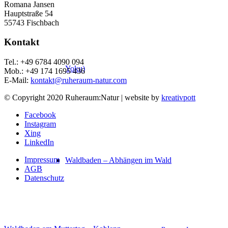
Romana Jansen
Hauptstraße 54
55743 Fischbach
Kontakt
Tel.: +49 6784 4090 094
Yoku)
Mob.: +49 174 1695 436
E-Mail:
kontakt@ruheraum-natur.com
© Copyright 2020 Ruheraum:Natur | website by
kreativpott
Facebook
Instagram
Xing
LinkedIn
Impressum
Waldbaden – Abhängen im Wald
AGB
Datenschutz