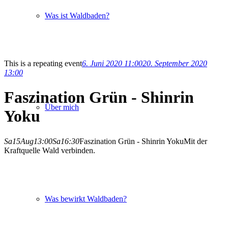
Was ist Waldbaden?
This is a repeating event
6. Juni 2020 11:00
20. September 2020
13:00
Faszination Grün - Shinrin
Über mich
Yoku
Sa
15
Aug
13:00
Sa
16:30
Faszination Grün - Shinrin Yoku
Mit der
Kraftquelle Wald verbinden.
Was bewirkt Waldbaden?