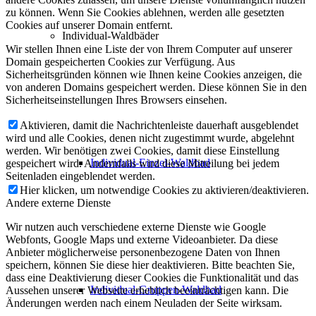
zu können. Wenn Sie Cookies ablehnen, werden alle gesetzten
Cookies auf unserer Domain entfernt.
Individual-Waldbäder
Wir stellen Ihnen eine Liste der von Ihrem Computer auf unserer
Domain gespeicherten Cookies zur Verfügung. Aus
Sicherheitsgründen können wie Ihnen keine Cookies anzeigen, die
von anderen Domains gespeichert werden. Diese können Sie in den
Sicherheitseinstellungen Ihres Browsers einsehen.
Aktivieren, damit die Nachrichtenleiste dauerhaft ausgeblendet
wird und alle Cookies, denen nicht zugestimmt wurde, abgelehnt
werden. Wir benötigen zwei Cookies, damit diese Einstellung
Individual-Einzel-Waldbad
gespeichert wird. Andernfalls wird diese Mitteilung bei jedem
Seitenladen eingeblendet werden.
Hier klicken, um notwendige Cookies zu aktivieren/deaktivieren.
Andere externe Dienste
Wir nutzen auch verschiedene externe Dienste wie Google
Webfonts, Google Maps und externe Videoanbieter. Da diese
Anbieter möglicherweise personenbezogene Daten von Ihnen
speichern, können Sie diese hier deaktivieren. Bitte beachten Sie,
dass eine Deaktivierung dieser Cookies die Funktionalität und das
Individual-Gruppen-Waldbad
Aussehen unserer Webseite erheblich beeinträchtigen kann. Die
Änderungen werden nach einem Neuladen der Seite wirksam.