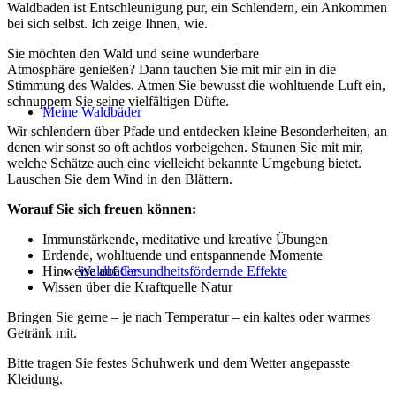
Waldbaden ist Entschleunigung pur, ein Schlendern, ein Ankommen
bei sich selbst. Ich zeige Ihnen, wie.
Sie möchten den Wald und seine wunderbare
Atmosphäre genießen? Dann tauchen Sie mit mir ein in die
Stimmung des Waldes. Atmen Sie bewusst die wohltuende Luft ein,
schnuppern Sie seine vielfältigen Düfte.
Meine Waldbäder
Wir schlendern über Pfade und entdecken kleine Besonderheiten, an
denen wir sonst so oft achtlos vorbeigehen. Staunen Sie mit mir,
welche Schätze auch eine vielleicht bekannte Umgebung bietet.
Lauschen Sie dem Wind in den Blättern.
Worauf Sie sich freuen können:
Immunstärkende, meditative und kreative Übungen
Erdende, wohltuende und entspannende Momente
Waldbäder
Hinweise auf
Gesundheitsfördernde Effekte
Wissen über die Kraftquelle Natur
Bringen Sie gerne – je nach Temperatur – ein kaltes oder warmes
Getränk mit.
Bitte tragen Sie festes Schuhwerk und dem Wetter angepasste
Kleidung.