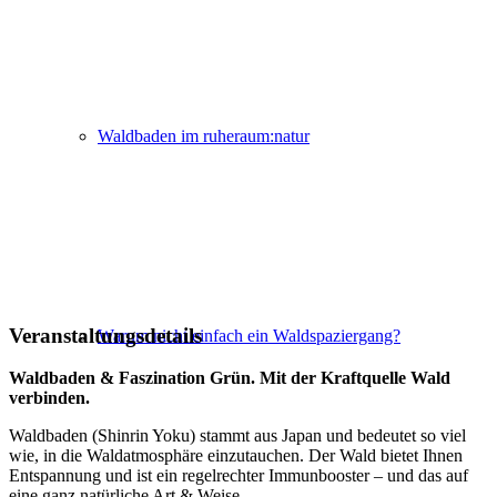
Waldbaden im ruheraum:natur
Veranstaltungsdetails
Warum nicht einfach ein Waldspaziergang?
Waldbaden & Faszination Grün. Mit der Kraftquelle Wald
verbinden.
Waldbaden (Shinrin Yoku) stammt aus Japan und bedeutet so viel
wie, in die Waldatmosphäre einzutauchen.
Der Wald bietet Ihnen
Entspannung und ist ein regelrechter Immunbooster – und das auf
eine ganz natürliche Art & Weise.