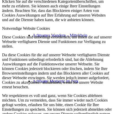
Klicken Sie auf die verschiedenen Kategorienüberschriften, um
mehr zu erfahren. Sie können auch einige Ihrer Einstellungen
ändern. Beachten Sie, dass das Blockieren einiger Arten von
Cookies Auswirkungen auf Ihre Erfahrung auf unseren Websites
und auf die Dienste haben kann, die wir anbieten können.
Notwendige Website Cookies
Achtsames Wandern – Mittelrhein
Diese Cookies sind unbedingt erforderlich, um Ihnen die auf unserer
Webseite verfügbaren Dienste und Funktionen zur Verfügung zu
stellen.
Da diese Cookies für die auf unserer Webseite verfügbaren Dienste
und Funktionen unbedingt erforderlich sind, hat die Ablehnung
Auswirkungen auf die Funktionsweise unserer Webseite. Sie
können Cookies jederzeit blockieren oder löschen, indem Sie Ihre
Browsereinstellungen ändern und das Blockieren aller Cookies auf
dieser Webseite erzwingen. Sie werden jedoch immer aufgefordert,
Achtsame Momente im Park
Cookies zu akzeptieren / abzulehnen, wenn Sie unsere Website
erneut besuchen.
Wir respektieren es voll und ganz, wenn Sie Cookies ablehnen
möchten. Um zu vermeiden, dass Sie immer wieder nach Cookies
gefragt werden, erlauben Sie uns bitte, einen Cookie für Ihre
Einstellungen zu speichern. Sie können sich jederzeit abmelden oder
andere Cookies zulassen, um unsere Dienste vollumfänglich nutzen