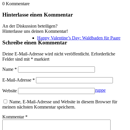
0
Kommentare
Hinterlasse einen Kommentar
An der Diskussion beteiligen?
Hinterlasse uns deinen Kommentar!
Happy Valentine’s Day: Waldbaden für Paare
Schreibe einen Kommentar
Deine E-Mail-Adresse wird nicht veröffentlicht.
Erforderliche
Felder sind mit
*
markiert
Name
*
E-Mail-Adresse
*
Waldbaden für Paare – in der Gruppe
Website
Name, E-Mail-Adresse und Website in diesem Browser für
meinen nächsten Kommentar speichern.
Kommentar
*