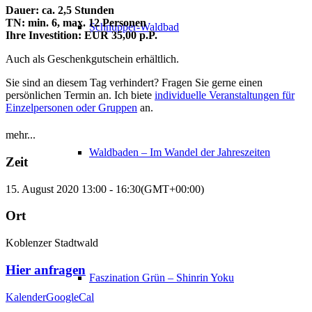
Dauer: ca. 2,5 Stunden
TN: min. 6, max. 12 Personen
Schnupper-Waldbad
Ihre Investition: EUR 35,00 p.P.
Auch als Geschenkgutschein erhältlich.
Sie sind an diesem Tag verhindert? Fragen Sie gerne einen
persönlichen Termin an. Ich biete
individuelle Veranstaltungen für
Einzelpersonen oder Gruppen
an.
mehr...
Waldbaden – Im Wandel der Jahreszeiten
Zeit
15. August 2020 13:00 - 16:30
(GMT+00:00)
Ort
Koblenzer Stadtwald
Hier anfragen
Faszination Grün – Shinrin Yoku
Kalender
GoogleCal